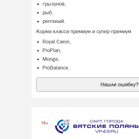
грызунов,
рыб,
рептилий.
Корма класса премиум и супер премиум
Royal Canin,
ProPlan,
Monge,
ProBalance.
Нашли ошибку? 
16+