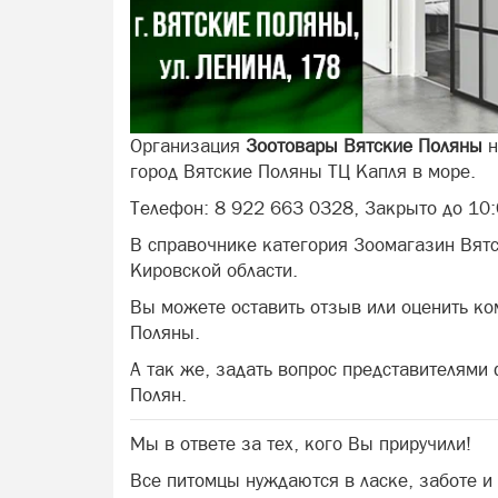
Организация
Зоотовары Вятские Поляны
н
город Вятские Поляны ТЦ Капля в море.
Телефон: 8 922 663 0328, Закрыто до 10:
В справочнике категория Зоомагазин Вят
Кировской области.
Вы можете оставить отзыв или оценить к
Поляны.
А так же, задать вопрос представителями
Полян.
Мы в ответе за тех, кого Вы приручили!
Все питомцы нуждаются в ласке, заботе 