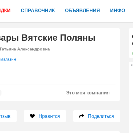
ИДКИ
СПРАВОЧНИК
ОБЪЯВЛЕНИЯ
ИНФО
вары Вятские Поляны
Татьяна Александровна
омагазин
Р
Это моя компания
отзыв
Нравится
Поделиться