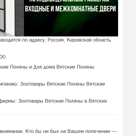
аходится по адресу: Россия, Кировская область
00.
ские Поляны и Для дома Вятские Поляны
омпанию: Зоотовары Вятские Поляны Вятские
 фирмы: Зоотовары Вятские Поляны в Вятских
и внимании. Кто бы ни был на Вашем попечении —